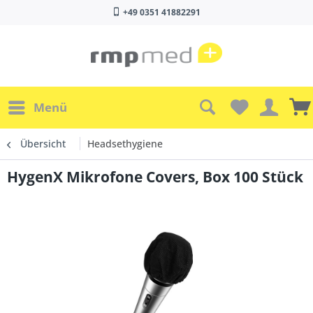
+49 0351 41882291
Menü
Übersicht
Headsethygiene
HygenX Mikrofone Covers, Box 100 Stück