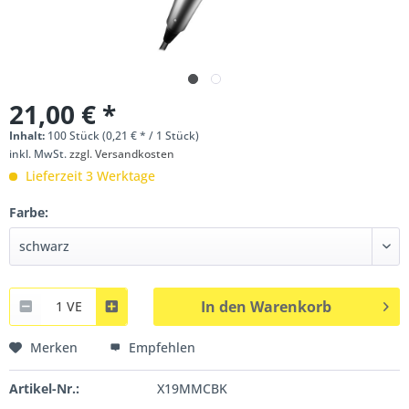
21,00 € *
Inhalt:
100 Stück (0,21 € * / 1 Stück)
inkl. MwSt.
zzgl. Versandkosten
Lieferzeit 3 Werktage
Farbe:
In den
Warenkorb
1 VE
Merken
Empfehlen
Artikel-Nr.:
X19MMCBK