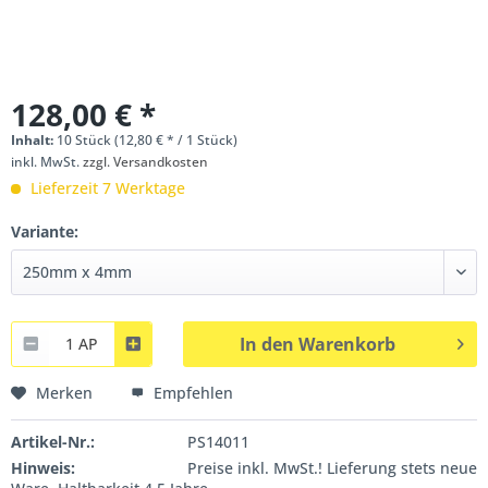
128,00 € *
Inhalt:
10 Stück (12,80 € * / 1 Stück)
inkl. MwSt.
zzgl. Versandkosten
Lieferzeit 7 Werktage
Variante:
In den
Warenkorb
1 AP
Merken
Empfehlen
Artikel-Nr.:
PS14011
Hinweis:
Preise inkl. MwSt.! Lieferung stets neue