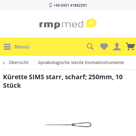
+49 0351 41882291
Menü
Übersicht
Gynäkologische sterile Einmalinstrumente
Kürette SIMS starr, scharf; 250mm, 10
Stück